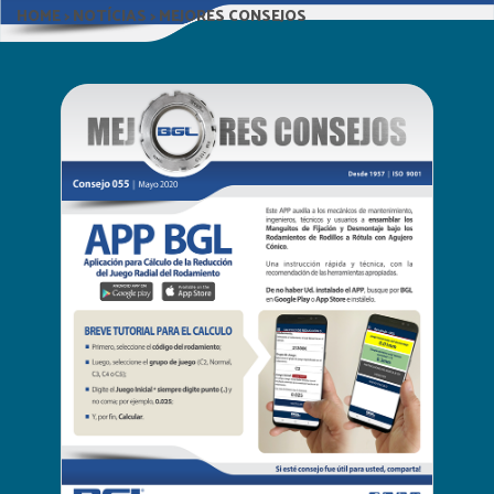
HOME
>
NOTÍCIAS
> MEJORES CONSEJOS