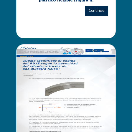
plástico flexible (figura 1).
Continue